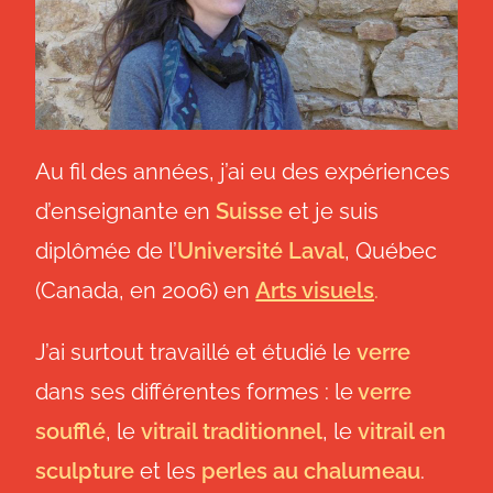
Au fil des années, j’ai eu des expériences
d’enseignante en
Suisse
et je suis
diplômée de l’
Université Laval
, Québec
(Canada, en 2006) en
Arts visuels
.
J’ai surtout travaillé et étudié le
verre
dans ses différentes formes : l
e
verre
soufflé
, le
vitrail traditionnel
, le
vitrail en
sculpture
et les
perles au chalumeau
.