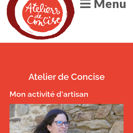
Menu
Atelier de Concise
Mon activité d'artisan