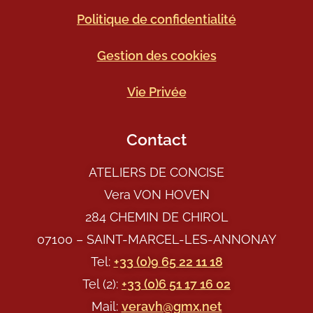
Politique de confidentialité
Gestion des cookies
Vie Privée
Contact
ATELIERS DE CONCISE
Vera VON HOVEN
284 CHEMIN DE CHIROL
07100 – SAINT-MARCEL-LES-ANNONAY
Tel:
+33 (0)9 65 22 11 18
Tel (2):
+33 (0)6 51 17 16 02
Mail:
veravh@gmx.net