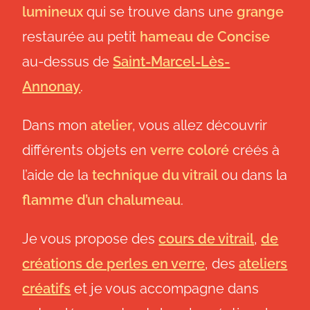
lumineux
qui se trouve dans une
grange
restaurée au petit
hameau de Concise
au-dessus de
Saint-Marcel-Lès-
Annonay
.
Dans mon
atelier
, vous allez découvrir
différents objets en
verre coloré
créés à
l’aide de la
technique du vitrail
ou dans la
flamme d’un chalumeau
.
Je vous propose des
cours de vitrail
,
de
créations de perles en verre
, des
ateliers
créatifs
et je vous accompagne dans